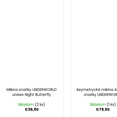
Mikina značky UNDERWORLD
Asymetrycká mikina A
unisex Night Butterfly
značky UNDERWO
Skladom
(2 ks)
Skladom
(1 ks)
€35,90
€79,90