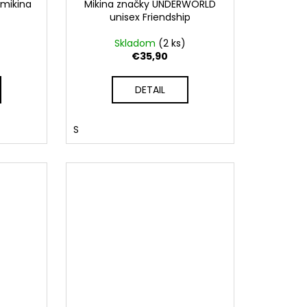
 mikina
Mikina značky UNDERWORLD
unisex Friendship
Skladom
(2 ks)
€35,90
DETAIL
S