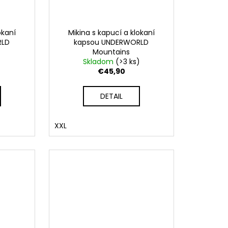
okaní
Mikina s kapucí a klokaní
RLD
kapsou UNDERWORLD
Mountains
Skladom
(>3 ks)
€45,90
DETAIL
XXL