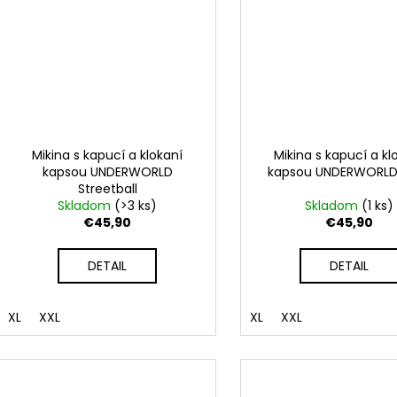
Mikina s kapucí a klokaní
Mikina s kapucí a kl
kapsou UNDERWORLD
kapsou UNDERWORLD
Streetball
Skladom
(>3 ks)
Skladom
(1 ks)
€45,90
€45,90
DETAIL
DETAIL
XL
XXL
XL
XXL