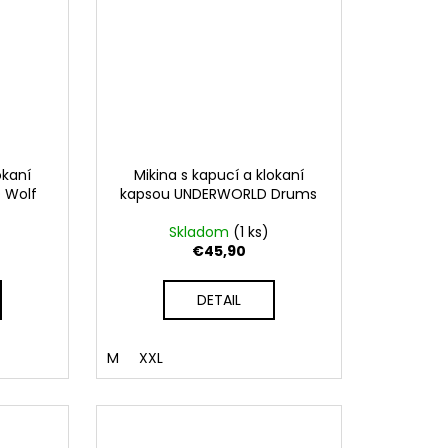
okaní
Mikina s kapucí a klokaní
 Wolf
kapsou UNDERWORLD Drums
Skladom
(1 ks)
€45,90
DETAIL
M
XXL