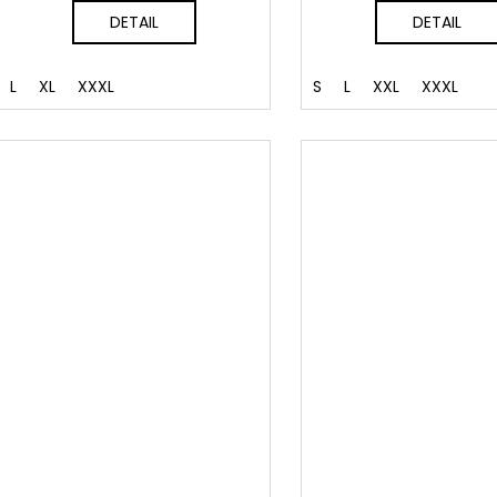
DETAIL
DETAIL
L
XL
XXXL
S
L
XXL
XXXL