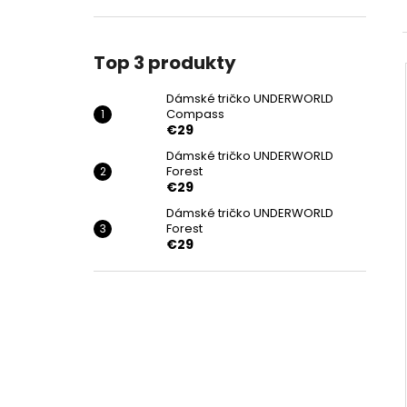
COMPASS
€29
Top 3 produkty
Dámské tričko UNDERWORLD
Compass
€29
Dámské tričko UNDERWORLD
Forest
€29
Dámské tričko UNDERWORLD
Forest
€29