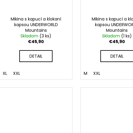
Mikina s kapucí a klokaní
Mikina s kapucí a kl
kapsou UNDERWORLD
kapsou UNDERWO
Mountains
Mountains
Skladom
(3 ks)
Skladom
(1 ks)
€45,90
€45,90
DETAIL
DETAIL
XL
XXL
M
XXL