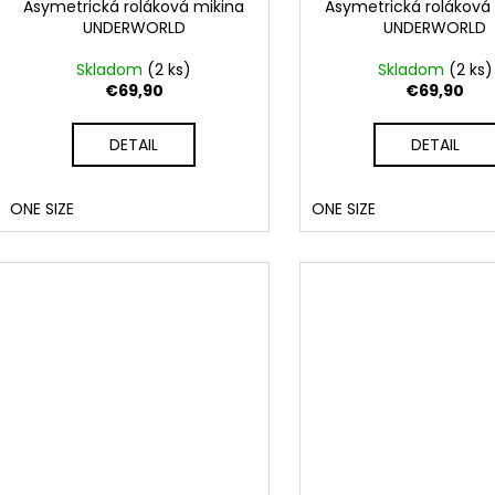
Asymetrická roláková mikina
Asymetrická roláková
UNDERWORLD
UNDERWORLD
Skladom
(2 ks)
Skladom
(2 ks)
€69,90
€69,90
DETAIL
DETAIL
ONE SIZE
ONE SIZE