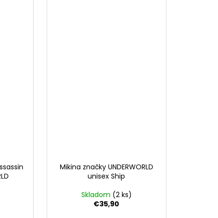
ssassin
Mikina značky UNDERWORLD
RLD
unisex Ship
Skladom
(2 ks)
€35,90