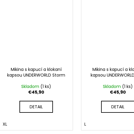
Mikina s kapucí a klokaní
Mikina s kapucí a kl
kapsou UNDERWORLD Storm
kapsou UNDERWORLD
Skladom
(1 ks)
Skladom
(1 ks)
€45,90
€45,90
DETAIL
DETAIL
XL
L