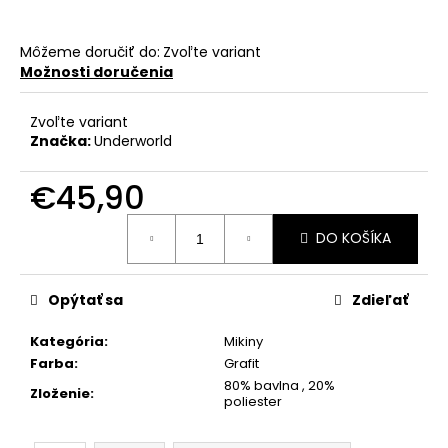
Môžeme doručiť do:
Zvoľte variant
Možnosti doručenia
Zvoľte variant
Značka:
Underworld
€45,90
Jednotková
DO KOŠÍKA
cena:
Opýtať sa
Zdieľať
Kategória
:
Mikiny
Farba
:
Grafit
80% bavlna , 20%
Zloženie
:
poliester