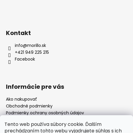
Kontakt
info
@
morillo.sk
+421 949 225 215
Facebook
Informácie pre vás
Ako nakupovať
Obchodné podmienky
Podmienky ochrany osobných údajov
Moja objednávka
Tento web používa súbory cookie. Ďalším
prechádzaním tohto webu vyjadrujete súhlas s ich