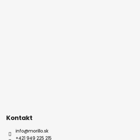
Kontakt
info
@
morillo.sk
+421 949 225 215