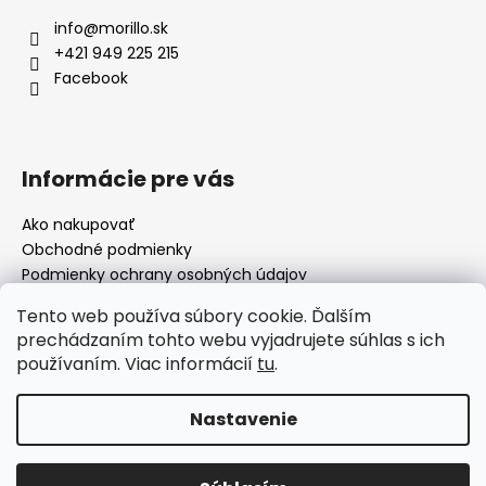
info
@
morillo.sk
+421 949 225 215
Facebook
Informácie pre vás
Ako nakupovať
Obchodné podmienky
Podmienky ochrany osobných údajov
Moja objednávka
Tento web používa súbory cookie. Ďalším
prechádzaním tohto webu vyjadrujete súhlas s ich
používaním. Viac informácií
tu
.
Facebook
Nastavenie
Vytvoril Shoptet