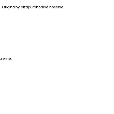
 Originálny dizajn.Pohodlné nosenie.
čujeme.