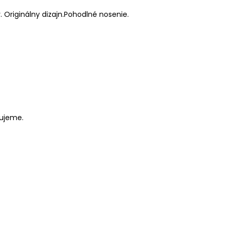
 Originálny dizajn.Pohodlné nosenie.
čujeme.