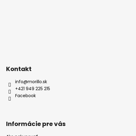
Kontakt
info
@
morillo.sk
+421 949 225 215
Facebook
Informácie pre vás