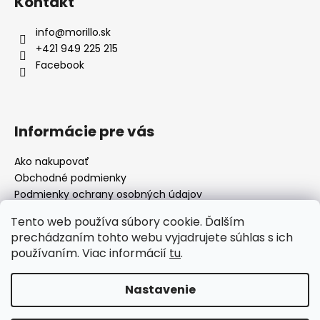
Kontakt
info
@
morillo.sk
+421 949 225 215
Facebook
Informácie pre vás
Ako nakupovať
Obchodné podmienky
Podmienky ochrany osobných údajov
Moja objednávka
Tento web používa súbory cookie. Ďalším
prechádzaním tohto webu vyjadrujete súhlas s ich
používaním. Viac informácií
tu
.
Facebook
Nastavenie
Vytvoril Shoptet