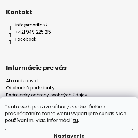
Kontakt
info
@
morillo.sk
+421 949 225 215
Facebook
Informácie pre vás
Ako nakupovať
Obchodné podmienky
Podmienky ochrany osobných údajov
Moja objednávka
Tento web používa súbory cookie. Ďalším
prechádzaním tohto webu vyjadrujete súhlas s ich
používaním. Viac informácií
tu
.
Facebook
Nastavenie