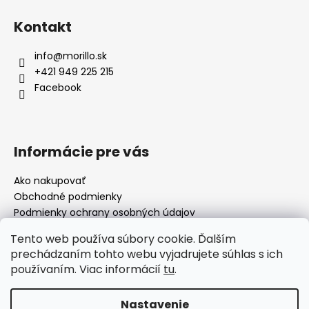
Kontakt
info
@
morillo.sk
+421 949 225 215
Facebook
Informácie pre vás
Ako nakupovať
Obchodné podmienky
Podmienky ochrany osobných údajov
Moja objednávka
Tento web používa súbory cookie. Ďalším
prechádzaním tohto webu vyjadrujete súhlas s ich
používaním. Viac informácií
tu
.
Facebook
Nastavenie