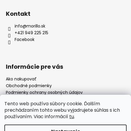
Kontakt
info
@
morillo.sk
+421 949 225 215
Facebook
Informácie pre vás
Ako nakupovať
Obchodné podmienky
Podmienky ochrany osobných údajov
Moja objednávka
Tento web používa súbory cookie. Ďalším
prechádzaním tohto webu vyjadrujete súhlas s ich
používaním. Viac informácií
tu
.
Facebook