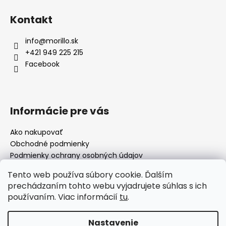
Kontakt
info
@
morillo.sk
+421 949 225 215
Facebook
Informácie pre vás
Ako nakupovať
Obchodné podmienky
Podmienky ochrany osobných údajov
Moja objednávka
Tento web používa súbory cookie. Ďalším
prechádzaním tohto webu vyjadrujete súhlas s ich
používaním. Viac informácií
tu
.
Facebook
Nastavenie