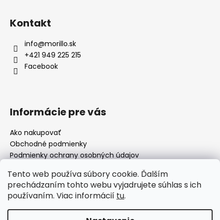
Kontakt
info
@
morillo.sk
+421 949 225 215
Facebook
Informácie pre vás
Ako nakupovať
Obchodné podmienky
Podmienky ochrany osobných údajov
Moja objednávka
Tento web používa súbory cookie. Ďalším
prechádzaním tohto webu vyjadrujete súhlas s ich
používaním. Viac informácií
tu
.
Facebook