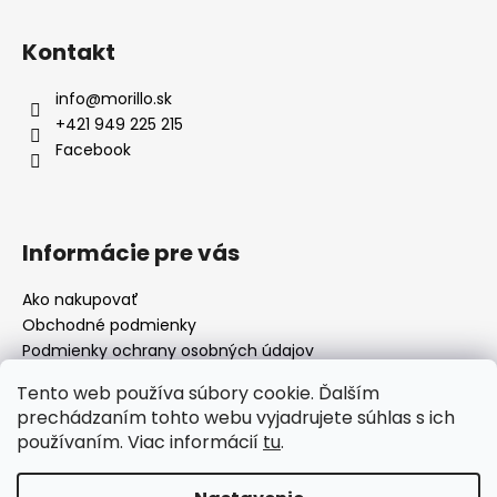
Kontakt
info
@
morillo.sk
+421 949 225 215
Facebook
Informácie pre vás
Ako nakupovať
Obchodné podmienky
Podmienky ochrany osobných údajov
Moja objednávka
Tento web používa súbory cookie. Ďalším
prechádzaním tohto webu vyjadrujete súhlas s ich
používaním. Viac informácií
tu
.
Facebook