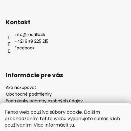
Kontakt
info
@
morillo.sk
+421 949 225 215
Facebook
Informácie pre vás
Ako nakupovať
Obchodné podmienky
Podmienky ochrany osobných údajov
Moja objednávka
Tento web používa súbory cookie. Ďalším
prechádzaním tohto webu vyjadrujete súhlas s ich
používaním. Viac informácií
tu
.
Facebook