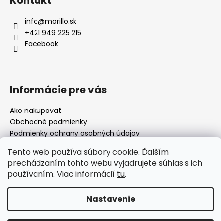
Kontakt
info
@
morillo.sk
+421 949 225 215
Facebook
Informácie pre vás
Ako nakupovať
Obchodné podmienky
Podmienky ochrany osobných údajov
Moja objednávka
Tento web používa súbory cookie. Ďalším
prechádzaním tohto webu vyjadrujete súhlas s ich
používaním. Viac informácií
tu
.
Facebook
Nastavenie
Vytvoril Shoptet