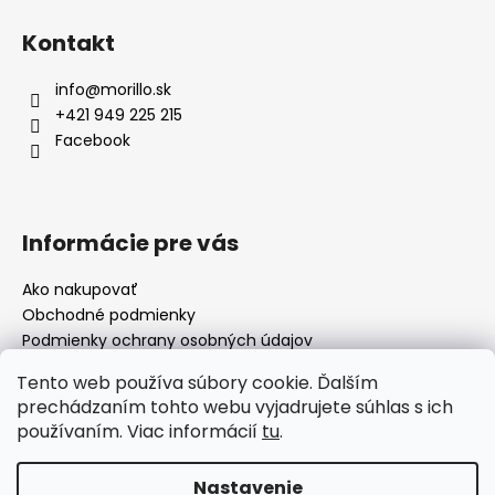
Kontakt
info
@
morillo.sk
+421 949 225 215
Facebook
Informácie pre vás
Ako nakupovať
Obchodné podmienky
Podmienky ochrany osobných údajov
Moja objednávka
Tento web používa súbory cookie. Ďalším
prechádzaním tohto webu vyjadrujete súhlas s ich
používaním. Viac informácií
tu
.
Facebook
Nastavenie