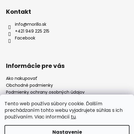
Kontakt
info
@
morillo.sk
+421 949 225 215
Facebook
Informácie pre vás
Ako nakupovať
Obchodné podmienky
Podmienky ochrany osobných údajov
Moja objednávka
Tento web používa súbory cookie. Ďalším
prechádzaním tohto webu vyjadrujete súhlas s ich
používaním. Viac informácií
tu
.
Facebook
Nastavenie