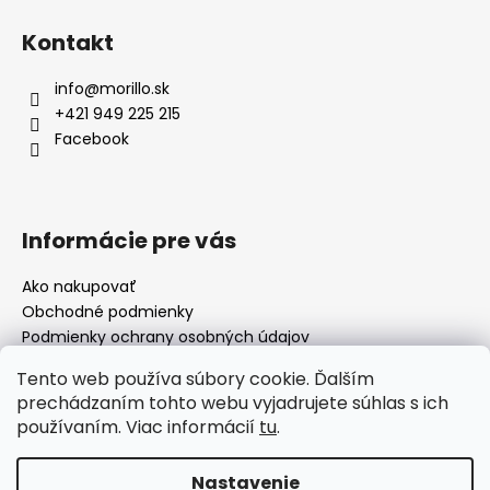
Kontakt
info
@
morillo.sk
+421 949 225 215
Facebook
Informácie pre vás
Ako nakupovať
Obchodné podmienky
Podmienky ochrany osobných údajov
Moja objednávka
Tento web používa súbory cookie. Ďalším
prechádzaním tohto webu vyjadrujete súhlas s ich
používaním. Viac informácií
tu
.
Facebook
Nastavenie