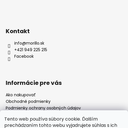
Kontakt
info
@
morillo.sk
+421 949 225 215
Facebook
Informácie pre vás
Ako nakupovať
Obchodné podmienky
Podmienky ochrany osobných údajov
Moja objednávka
Tento web používa súbory cookie. Ďalším
prechádzaním tohto webu vyjadrujete súhlas s ich