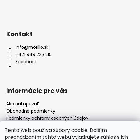
Kontakt
info
@
morillo.sk
+421 949 225 215
Facebook
Informácie pre vás
Ako nakupovať
Obchodné podmienky
Podmienky ochrany osobných údajov
Moja objednávka
Tento web používa súbory cookie. Ďalším
prechádzaním tohto webu vyjadrujete súhlas s ich