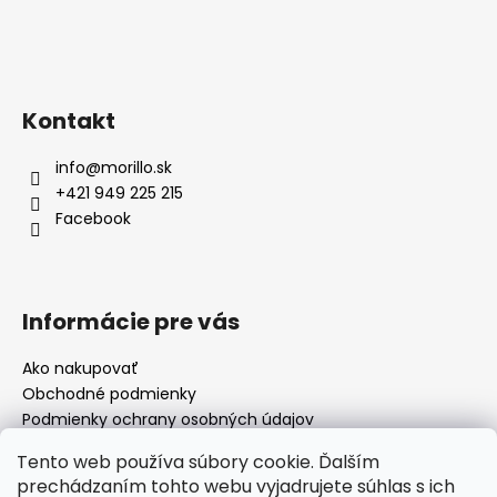
Kontakt
info
@
morillo.sk
+421 949 225 215
Facebook
Informácie pre vás
Ako nakupovať
Obchodné podmienky
Podmienky ochrany osobných údajov
Moja objednávka
Tento web používa súbory cookie. Ďalším
prechádzaním tohto webu vyjadrujete súhlas s ich