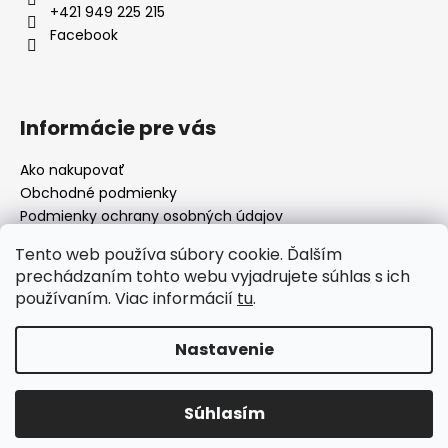
+421 949 225 215
Facebook
Informácie pre vás
Ako nakupovať
Obchodné podmienky
Podmienky ochrany osobných údajov
Moja objednávka
Tento web používa súbory cookie. Ďalším
prechádzaním tohto webu vyjadrujete súhlas s ich
používaním. Viac informácií
tu
.
Facebook
Nastavenie
Vytvoril Shoptet
Súhlasím
Copyright 2026
morillo.sk
. Všetky práva vyhradené.