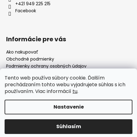
+421 949 225 215
Facebook
Informácie pre vás
Ako nakupovať
Obchodné podmienky
Podmienky ochrany osobných údajov
Moja objednávka
Tento web používa súbory cookie. Ďalším
prechádzaním tohto webu vyjadrujete súhlas s ich
používaním. Viac informácií
tu
.
Facebook
Nastavenie
Vytvoril Shoptet
Súhlasím
Copyright 2026
morillo.sk
. Všetky práva vyhradené.