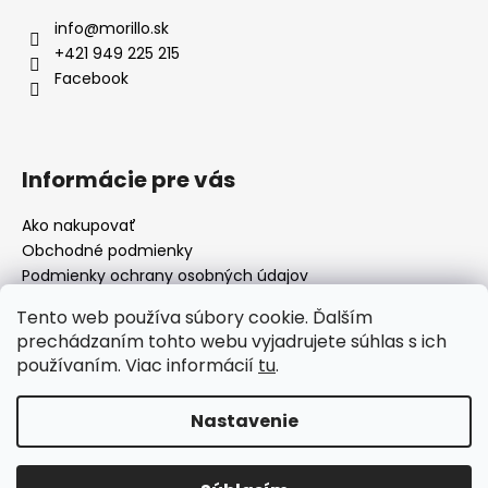
info
@
morillo.sk
+421 949 225 215
Facebook
Informácie pre vás
Ako nakupovať
Obchodné podmienky
Podmienky ochrany osobných údajov
Moja objednávka
Tento web používa súbory cookie. Ďalším
prechádzaním tohto webu vyjadrujete súhlas s ich
používaním. Viac informácií
tu
.
Facebook
Nastavenie
Vytvoril Shoptet