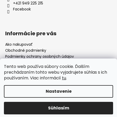
+421 949 225 215
Facebook
Informácie pre vás
Ako nakupovať
Obchodné podmienky
Podmienky ochrany osobných údajov
Moja objednávka
Tento web používa súbory cookie. Ďalším
prechádzaním tohto webu vyjadrujete súhlas s ich
používaním. Viac informácií
tu
.
Facebook
Nastavenie
Vytvoril Shoptet
Súhlasím
Copyright 2026
morillo.sk
. Všetky práva vyhradené.