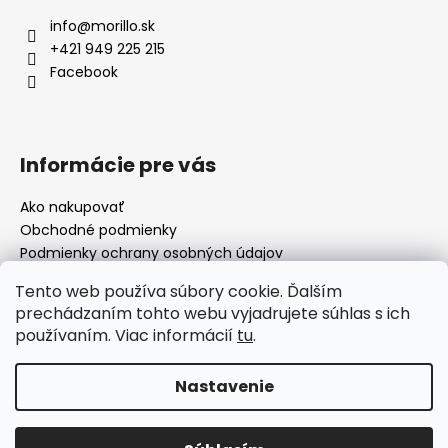
info
@
morillo.sk
+421 949 225 215
Facebook
Informácie pre vás
Ako nakupovať
Obchodné podmienky
Podmienky ochrany osobných údajov
Moja objednávka
Tento web používa súbory cookie. Ďalším
prechádzaním tohto webu vyjadrujete súhlas s ich
používaním. Viac informácií
tu
.
Facebook
Nastavenie
Vytvoril Shoptet