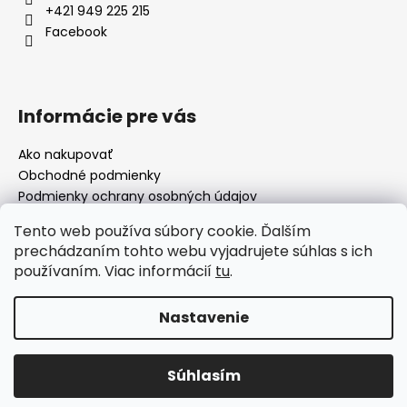
+421 949 225 215
Facebook
Informácie pre vás
Ako nakupovať
Obchodné podmienky
Podmienky ochrany osobných údajov
Moja objednávka
Tento web používa súbory cookie. Ďalším
prechádzaním tohto webu vyjadrujete súhlas s ich
používaním. Viac informácií
tu
.
Facebook
Nastavenie
Vytvoril Shoptet
Súhlasím
Copyright 2026
morillo.sk
. Všetky práva vyhradené.