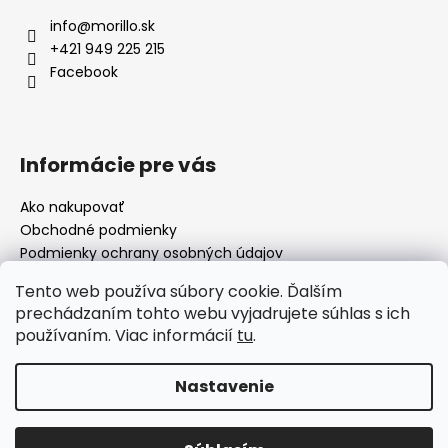
info
@
morillo.sk
+421 949 225 215
Facebook
Informácie pre vás
Ako nakupovať
Obchodné podmienky
Podmienky ochrany osobných údajov
Moja objednávka
Tento web používa súbory cookie. Ďalším
prechádzaním tohto webu vyjadrujete súhlas s ich
používaním. Viac informácií
tu
.
Facebook
Nastavenie
Vytvoril Shoptet