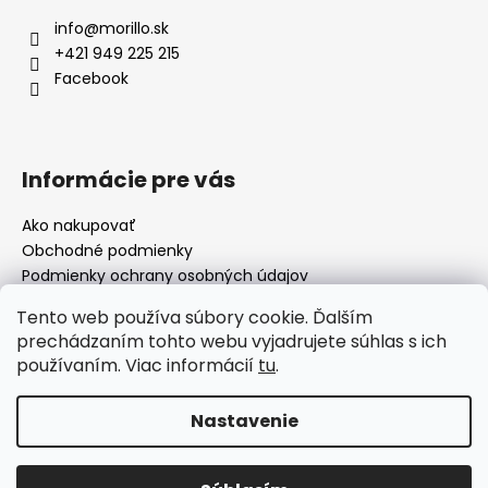
info
@
morillo.sk
+421 949 225 215
Facebook
Informácie pre vás
Ako nakupovať
Obchodné podmienky
Podmienky ochrany osobných údajov
Moja objednávka
Tento web používa súbory cookie. Ďalším
prechádzaním tohto webu vyjadrujete súhlas s ich
používaním. Viac informácií
tu
.
Facebook
Nastavenie
Vytvoril Shoptet