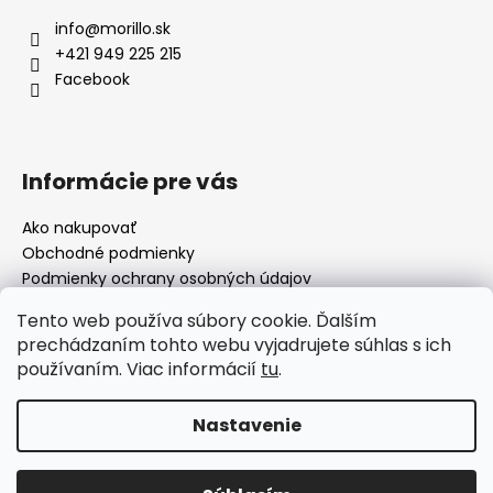
info
@
morillo.sk
+421 949 225 215
Facebook
Informácie pre vás
Ako nakupovať
Obchodné podmienky
Podmienky ochrany osobných údajov
Moja objednávka
Tento web používa súbory cookie. Ďalším
prechádzaním tohto webu vyjadrujete súhlas s ich
používaním. Viac informácií
tu
.
Facebook
Nastavenie
Vytvoril Shoptet