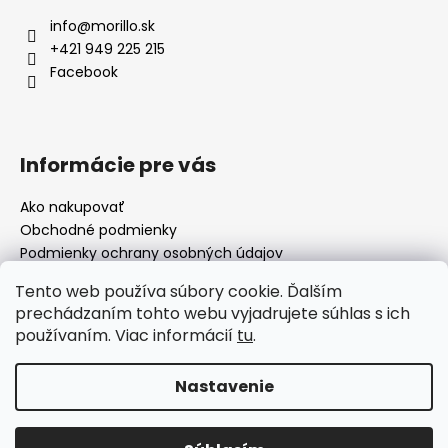
info
@
morillo.sk
+421 949 225 215
Facebook
Informácie pre vás
Ako nakupovať
Obchodné podmienky
Podmienky ochrany osobných údajov
Moja objednávka
Tento web používa súbory cookie. Ďalším
prechádzaním tohto webu vyjadrujete súhlas s ich
používaním. Viac informácií
tu
.
Facebook
Nastavenie
Vytvoril Shoptet