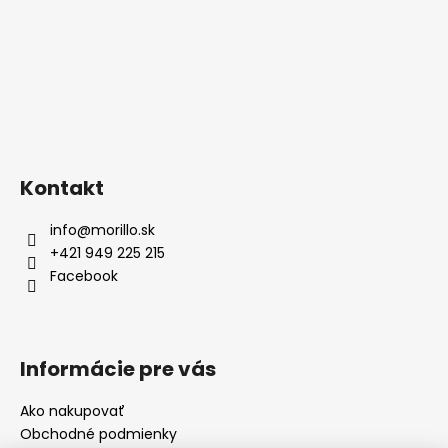
Kontakt
info
@
morillo.sk
+421 949 225 215
Facebook
Informácie pre vás
Ako nakupovať
Obchodné podmienky